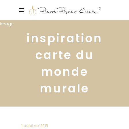
inspiration
carte du
monde
murale
1 octobre 2015