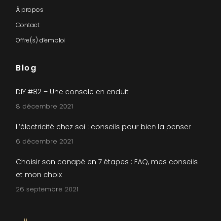
À propos
Contact
Offre(s) d’emploi
Blog
DIY #82 – Une console en enduit
8 décembre 2021
L’électricité chez soi : conseils pour bien la penser
6 décembre 2021
Choisir son canapé en 7 étapes : FAQ, mes conseils
et mon choix
26 septembre 2021