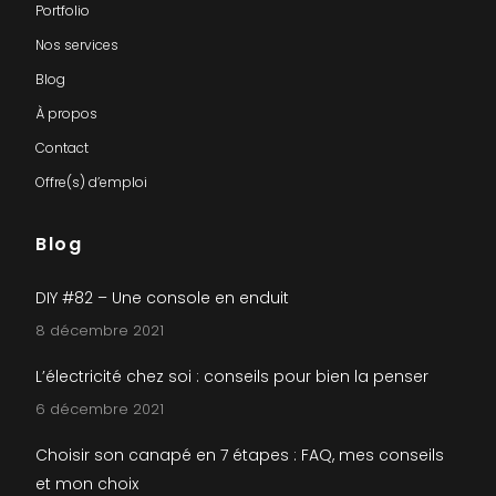
Portfolio
Nos services
Blog
À propos
Contact
Offre(s) d’emploi
Blog
DIY #82 – Une console en enduit
8 décembre 2021
L’électricité chez soi : conseils pour bien la penser
6 décembre 2021
Choisir son canapé en 7 étapes : FAQ, mes conseils
et mon choix