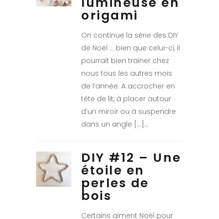
lumineuse en
origami
On continue la série des DIY
de Noël … bien que celui-ci, il
pourrait bien trainer chez
nous tous les autres mois
de l’année. A accrocher en
tête de lit, à placer autour
d’un miroir ou à suspendre
dans un angle […]
DIY #12 – Une
étoile en
perles de
bois
Certains aiment Noël pour