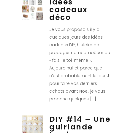
Idées
cadeaux
déco
Je vous proposais il y a
quelques jours des idées
cadeaux DIY, histoire de
propager notre amoûûûr du
« fais-le toi-même ».
Aujourd’hui, et parce que
c’est probablement le jour J
pour faire vos derniers
achats avant Noël, je vous
propose quelques […]
DIY #14 – Une
guirlande