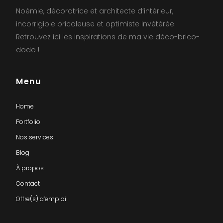
Noémie, décoratrice et architecte d’intérieur,
incorrigible bricoleuse et optimiste invétérée.
Retrouvez ici les inspirations de ma vie déco-brico-
dodo !
Menu
Home
Portfolio
Nos services
Blog
À propos
Contact
Offre(s) d’emploi