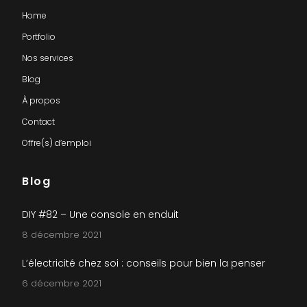
Home
Portfolio
Nos services
Blog
À propos
Contact
Offre(s) d’emploi
Blog
DIY #82 – Une console en enduit
8 décembre 2021
L’électricité chez soi : conseils pour bien la penser
6 décembre 2021