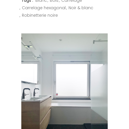
Tags :
Blanc
Bois
Carrelage
Carrelage hexagonal
Noir & blanc
Robinetterie noire