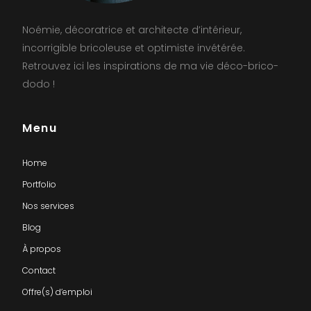
Noémie, décoratrice et architecte d’intérieur,
incorrigible bricoleuse et optimiste invétérée.
Retrouvez ici les inspirations de ma vie déco-brico-
dodo !
Menu
Home
Portfolio
Nos services
Blog
À propos
Contact
Offre(s) d’emploi