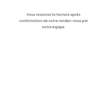
Vous recevrez la facture après
confirmation de votre rendez-vous par
notre équipe.