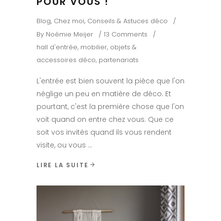
POUR VOUS !
Blog
,
Chez moi
,
Conseils & Astuces déco
By
Noémie Meijer
13 Comments
hall d'entrée
,
mobilier
,
objets &
accessoires déco
,
partenariats
L'entrée est bien souvent la pièce que l'on
néglige un peu en matière de déco. Et
pourtant, c'est la première chose que l'on
voit quand on entre chez vous. Que ce
soit vos invités quand ils vous rendent
visite, ou vous
LIRE LA SUITE