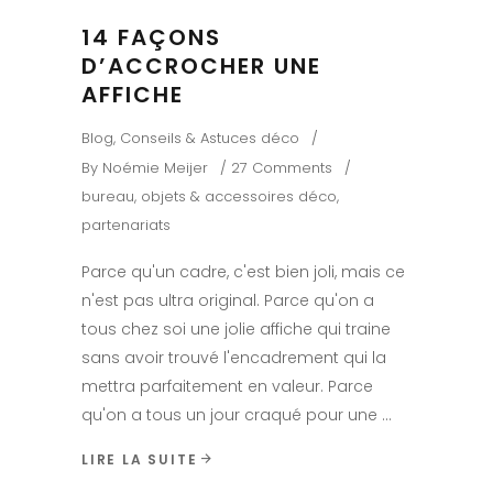
14 FAÇONS
D’ACCROCHER UNE
AFFICHE
Blog
,
Conseils & Astuces déco
By
Noémie Meijer
27 Comments
bureau
,
objets & accessoires déco
,
partenariats
Parce qu'un cadre, c'est bien joli, mais ce
n'est pas ultra original. Parce qu'on a
tous chez soi une jolie affiche qui traine
sans avoir trouvé l'encadrement qui la
mettra parfaitement en valeur. Parce
qu'on a tous un jour craqué pour une
LIRE LA SUITE