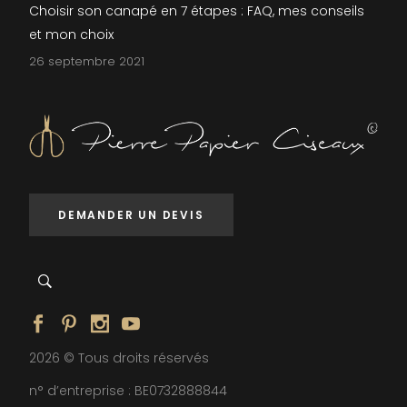
Choisir son canapé en 7 étapes : FAQ, mes conseils
et mon choix
26 septembre 2021
DEMANDER UN DEVIS
2026 © Tous droits réservés
n° d’entreprise : BE0732888844