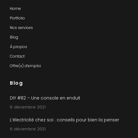
Home
Portfolio
Nos services
Blog
À propos
Contact
Offre(s) d’emploi
Blog
DIY #82 – Une console en enduit
8 décembre 2021
L’électricité chez soi : conseils pour bien la penser
6 décembre 2021