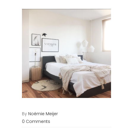
By
Noémie Meijer
0 Comments