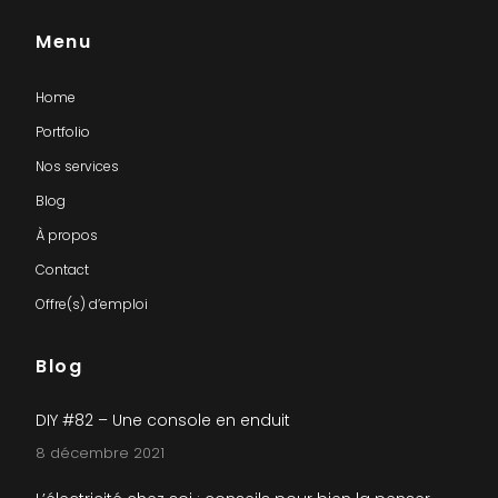
Menu
Home
Portfolio
Nos services
Blog
À propos
Contact
Offre(s) d’emploi
Blog
DIY #82 – Une console en enduit
8 décembre 2021