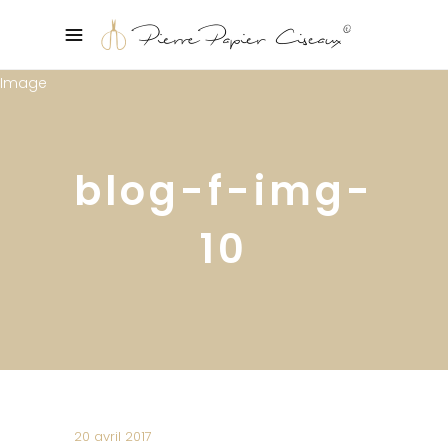
blog-f-img-
10
20 avril 2017