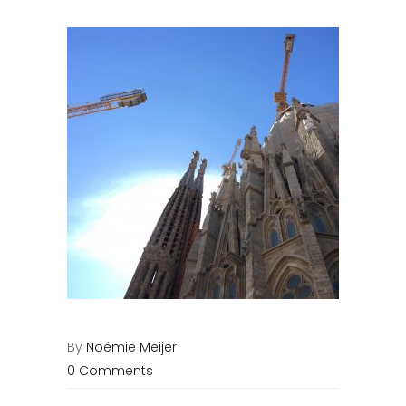
By
Noémie Meijer
0 Comments