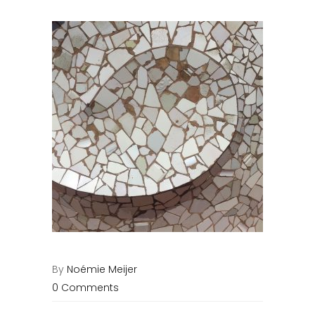
By
Noémie Meijer
0 Comments