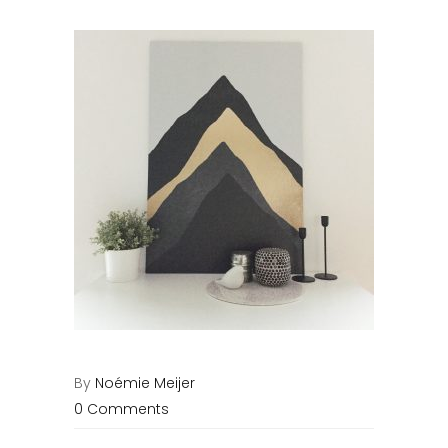
By
Noémie Meijer
0 Comments