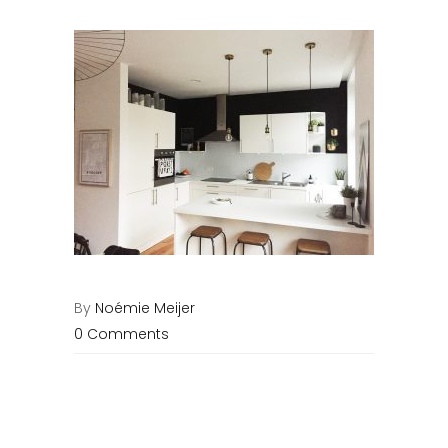
By
Noémie Meijer
0 Comments