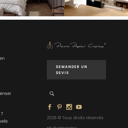
 en
DEMANDER UN
DEVIS
penser
 7
2026 © Tous droits réservés
eils