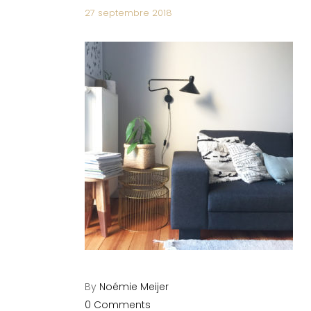
27 septembre 2018
By
Noémie Meijer
0 Comments