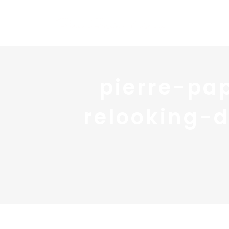
pierre-pa
relooking-