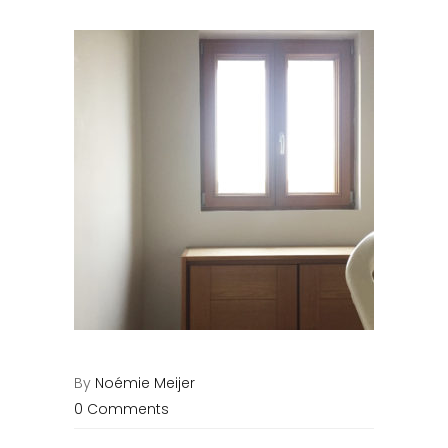
By
Noémie Meijer
0 Comments