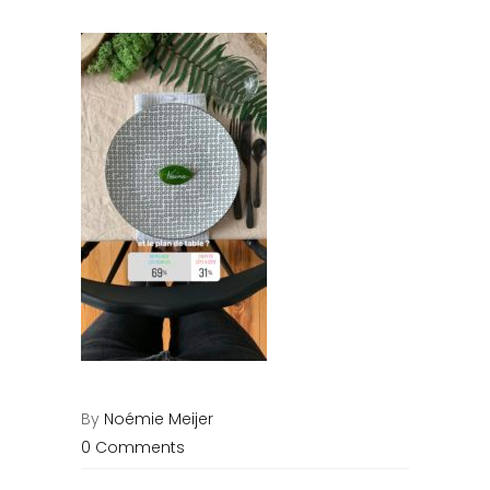
By
Noémie Meijer
0 Comments