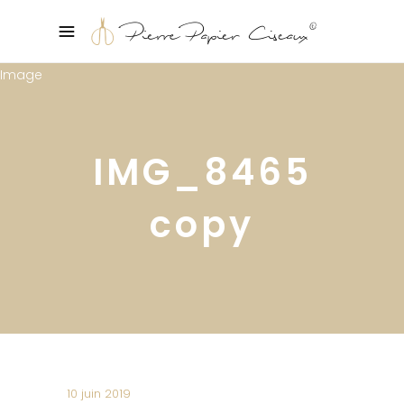
IMG_8465
copy
10 juin 2019