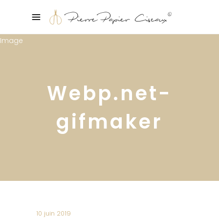
Webp.net-
gifmaker
10 juin 2019