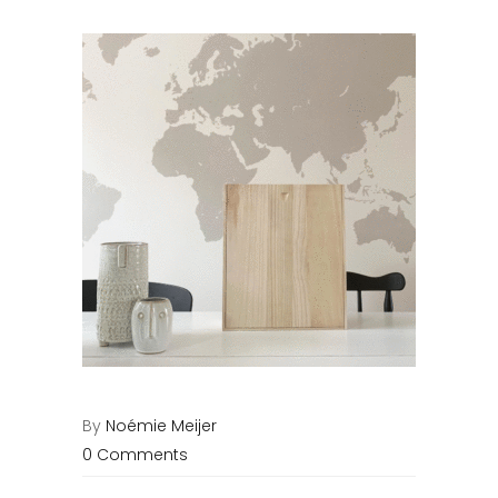
By
Noémie Meijer
0 Comments