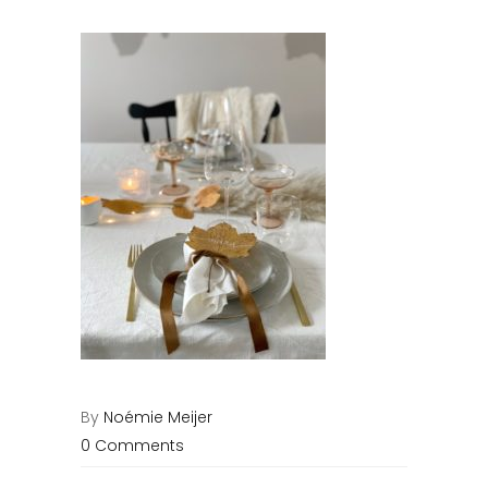
By
Noémie Meijer
0 Comments