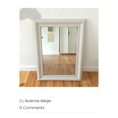
By
Noémie Meijer
0 Comments