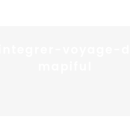
Home
Portfolio
Nos
ntegrer-voyage-
mapiful