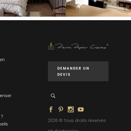
 en
DEMANDER UN
DEVIS
penser
 7
2026 © Tous droits réservés
eils