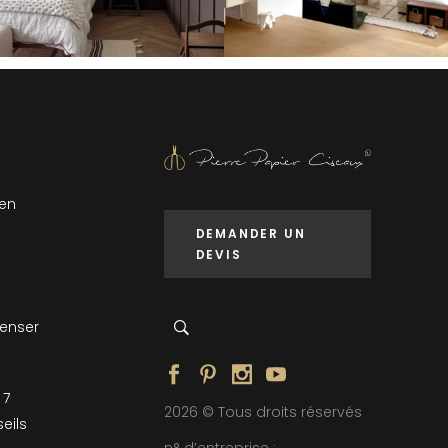
 en
DEMANDER UN
DEVIS
penser
 7
2026 © Tous droits réservés
eils