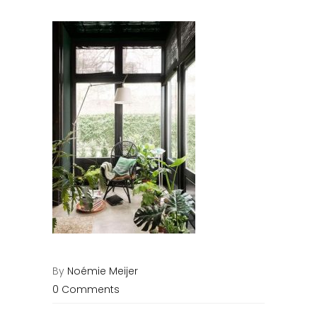
By
Noémie Meijer
0 Comments