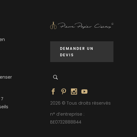
 en
DEMANDER UN
DEVIS
penser
 7
2026 © Tous droits réservés
eils
n° d’entreprise :
BE0732888844