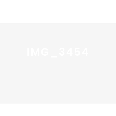
Home
Portfolio
Nos
IMG_3454