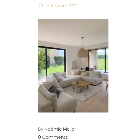
20 septembre 2021
By
Noémie Meijer
0 Comments