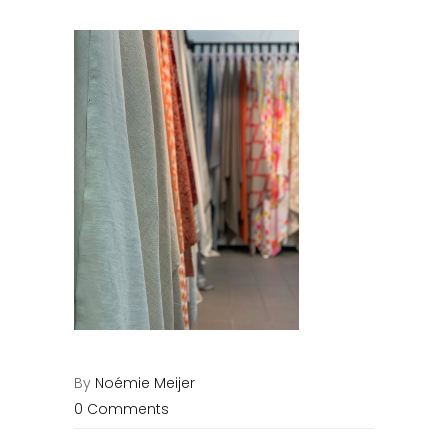
By
Noémie Meijer
0 Comments