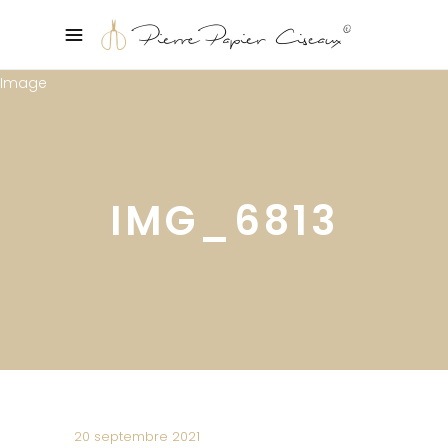
IMG_6813
20 septembre 2021