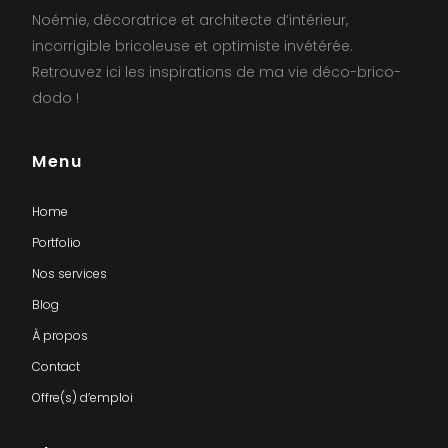
Noémie, décoratrice et architecte d’intérieur,
incorrigible bricoleuse et optimiste invétérée.
Retrouvez ici les inspirations de ma vie déco-brico-
dodo !
Menu
Home
Portfolio
Nos services
Blog
À propos
Contact
Offre(s) d’emploi