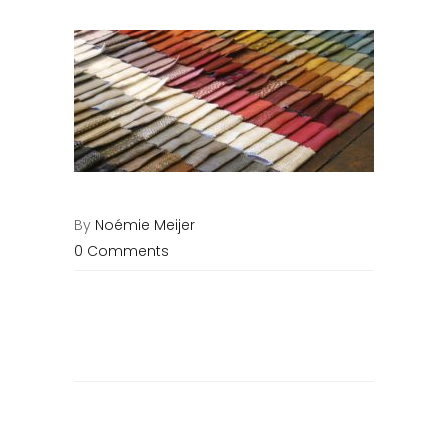
By
Noémie Meijer
0 Comments