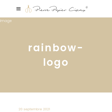
rainbow-
logo
20 septembre 2021