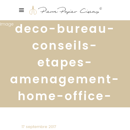
deco-bureau-
conseils-
etapes-
amenagement-
home-office-
camillestyles
17 septembre 2017