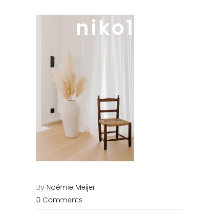
niko11
By
Noémie Meijer
0 Comments