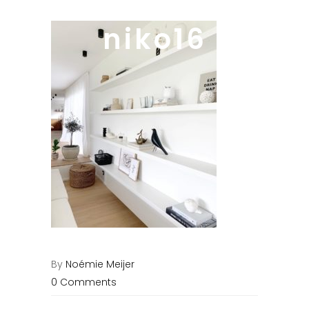
niko16
By
Noémie Meijer
0 Comments