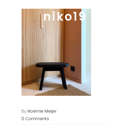
niko19
By
Noémie Meijer
0 Comments