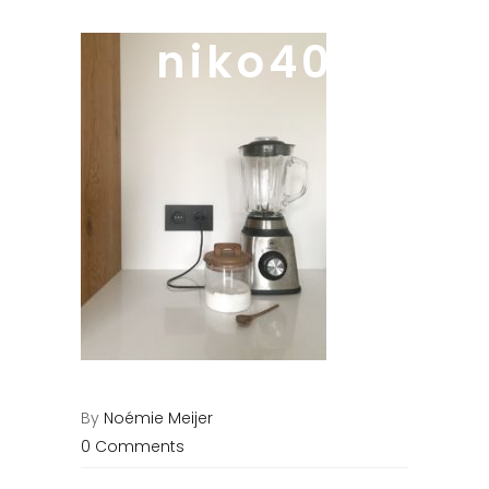
niko40
By
Noémie Meijer
0 Comments