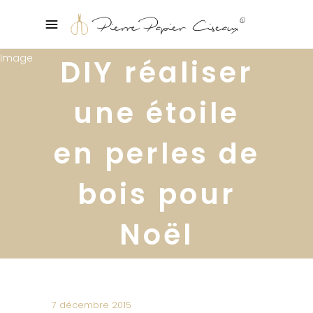
DIY réaliser
une étoile
en perles de
bois pour
Noël
7 décembre 2015