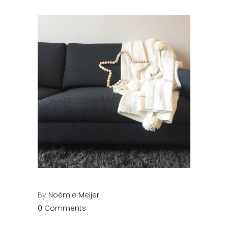
By
Noémie Meijer
0 Comments