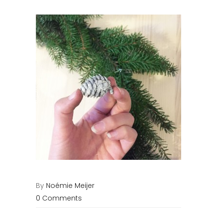
By
Noémie Meijer
0 Comments