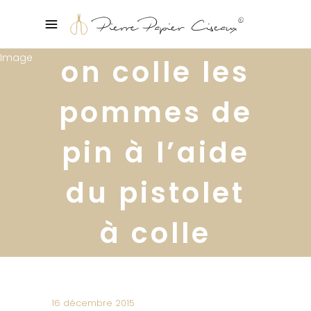
on colle les
pommes de
pin à l’aide
du pistolet
à colle
16 décembre 2015