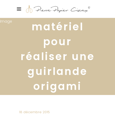
matériel
pour
réaliser une
guirlande
origami
18 décembre 2015