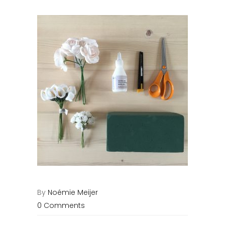
By
Noémie Meijer
0 Comments