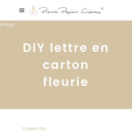
DIY lettre en
carton
fleurie
13 juillet 2016