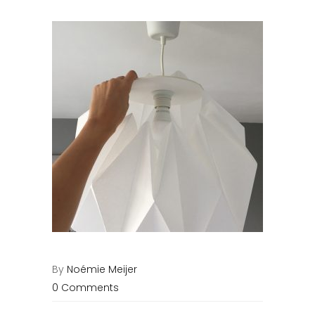
By
Noémie Meijer
0 Comments