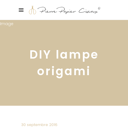
DIY lampe
origami
30 septembre 2016