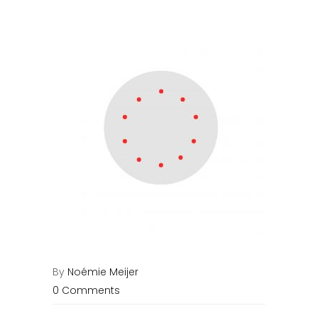
By
Noémie Meijer
0 Comments