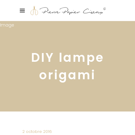
DIY lampe
origami
2 octobre 2016