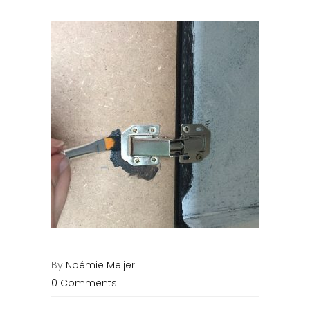
By
Noémie Meijer
0 Comments