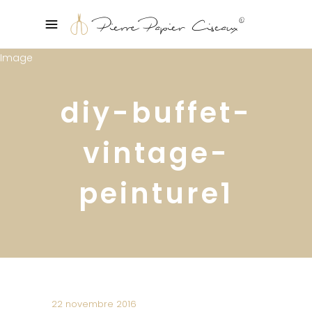
diy-buffet-
vintage-
peinture1
22 novembre 2016