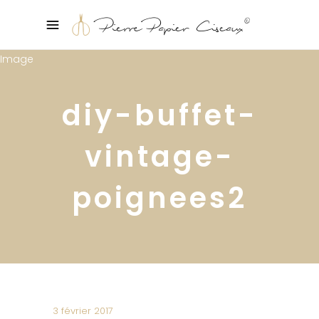
diy-buffet-
vintage-
poignees2
3 février 2017