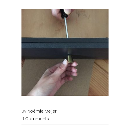
By
Noémie Meijer
0 Comments