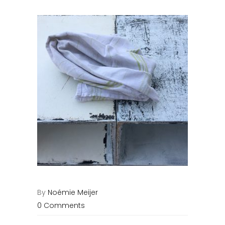
By
Noémie Meijer
0 Comments