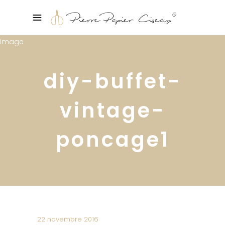
diy-buffet-
vintage-
poncage1
22 novembre 2016