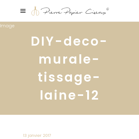
DIY-deco-
murale-
tissage-
laine-12
13 janvier 2017