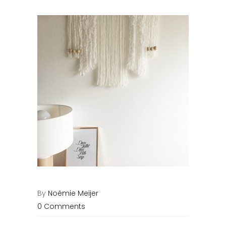
By
Noémie Meijer
0 Comments