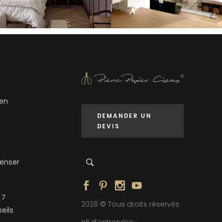
 en
DEMANDER UN
DEVIS
penser
 7
2026 © Tous droits réservés
eils