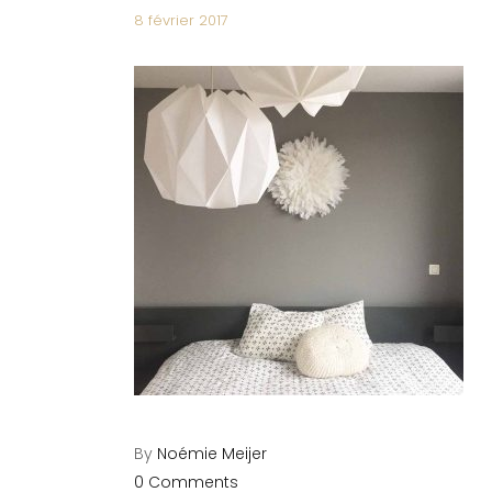
8 février 2017
By
Noémie Meijer
0 Comments