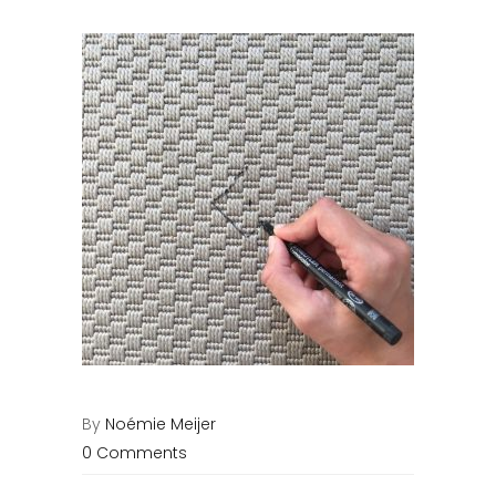
By
Noémie Meijer
0 Comments