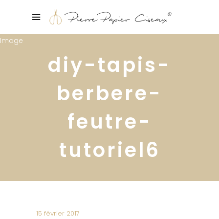
diy-tapis-
berbere-
feutre-
tutoriel6
15 février 2017