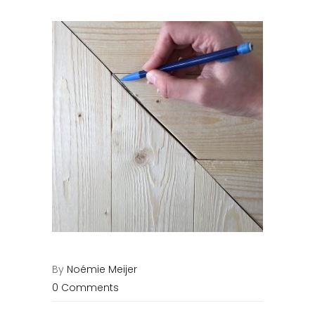
By
Noémie Meijer
0 Comments