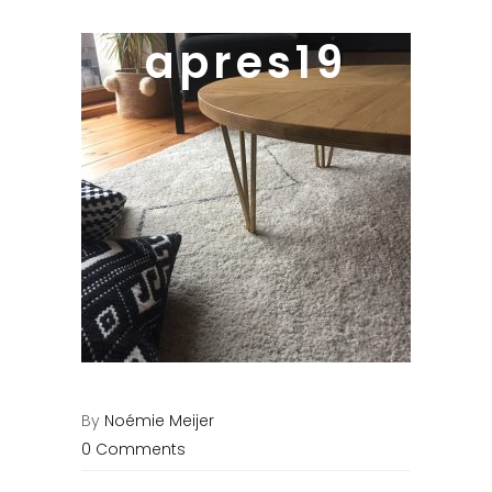
apres19
By
Noémie Meijer
0 Comments