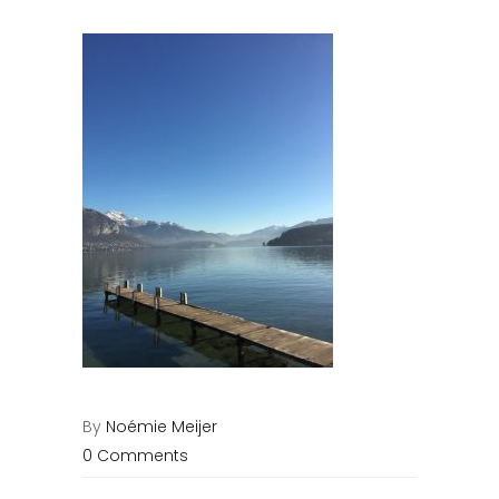
By
Noémie Meijer
0 Comments