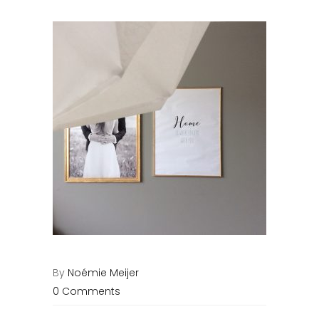
By
Noémie Meijer
0 Comments