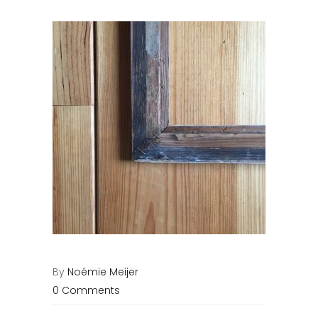
By
Noémie Meijer
0 Comments