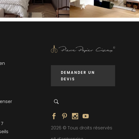
 en
DEMANDER UN
DEVIS
penser
 7
2026 © Tous droits réservés
eils