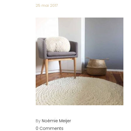
25 mai 2017
By
Noémie Meijer
0 Comments